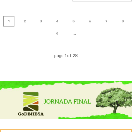
1
2
3
4
5
6
7
8
9
...
page
1
of
28