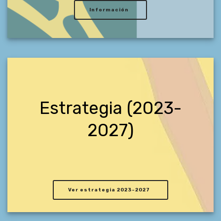
Información
Estrategia (2023-
2027)
Ver estrategia 2023-2027