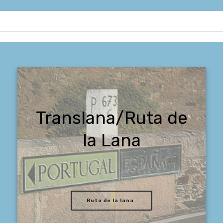
Translana/Ruta de
la Lana
Ruta de la lana