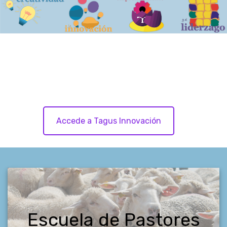
Accede a Tagus Innovación
Escuela de Pastores