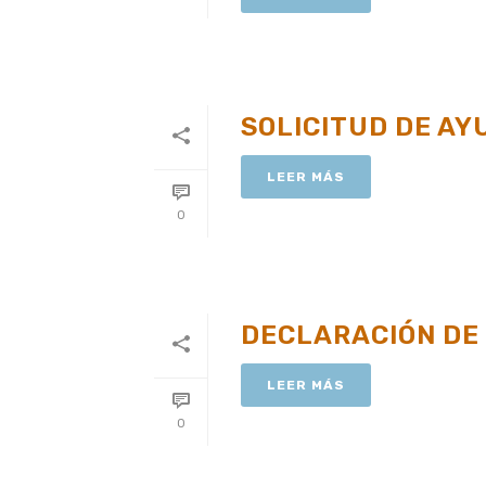
SOLICITUD DE AY
LEER MÁS
0
DECLARACIÓN DE
LEER MÁS
0