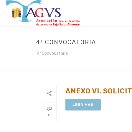
4ª CONVOCATORIA
4ª Convocatoria
ANEXO VI. SOLICI
LEER MÁS
0