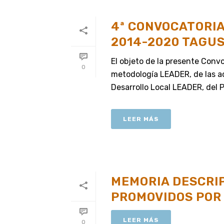
4ª CONVOCATORIA
2014-2020 TAGU
El objeto de la presente Convo
0
metodología LEADER, de las ac
Desarrollo Local LEADER, del P
LEER MÁS
MEMORIA DESCRI
PROMOVIDOS POR
LEER MÁS
0