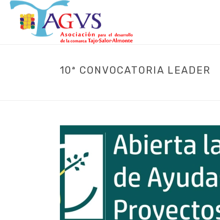
10ª CONVOCATORIA LEADER