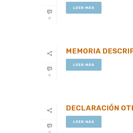
LEER MÁS
0
MEMORIA DESCRI
LEER MÁS
0
DECLARACIÓN OT
LEER MÁS
0