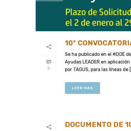
10ª CONVOCATORI
Se ha publicado en el #DOE de
Ayudas LEADER en aplicación
0
por TAGUS, para las líneas de [.
LEER MÁS
DOCUMENTO DE 1