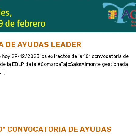
A DE AYUDAS LEADER
 hoy 29/12/2023 los extractos de la 10ª convocatoria de
 de la EDLP de la #ComarcaTajoSalorAlmonte gestionada
..]
0ª CONVOCATORIA DE AYUDAS