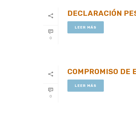
DECLARACIÓN PE
LEER MÁS
0
COMPROMISO DE 
LEER MÁS
0