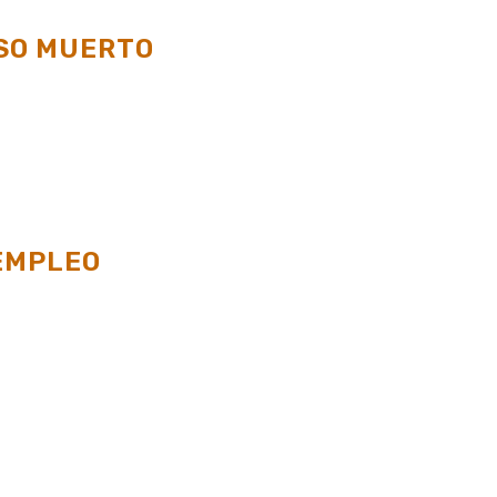
SO MUERTO
EMPLEO