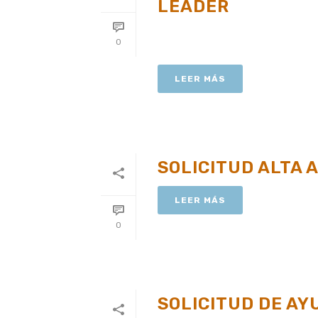
LEADER
0
LEER MÁS
SOLICITUD ALTA
LEER MÁS
0
SOLICITUD DE AY