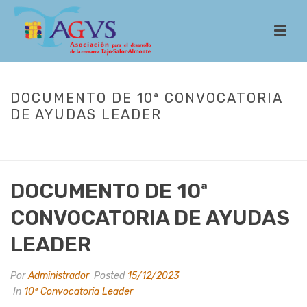
DOCUMENTO DE 10ª CONVOCATORIA
DE AYUDAS LEADER
INICIO
/
LEADER
/
CONVOCATORIAS
/
10ª CONVOCATORIA LEADER
/
DOCUMENTO DE 10ª CONVOCATORIA DE AYUDAS LEADER
DOCUMENTO DE 10ª
CONVOCATORIA DE AYUDAS
LEADER
Por
Administrador
Posted
15/12/2023
In
10ª Convocatoria Leader