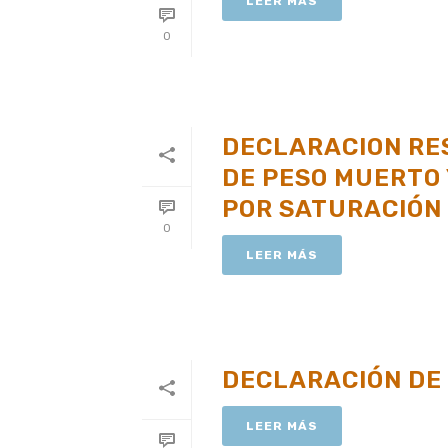
LEER MÁS
0
DECLARACION RE
DE PESO MUERTO 
POR SATURACIÓN
0
LEER MÁS
DECLARACIÓN DE
LEER MÁS