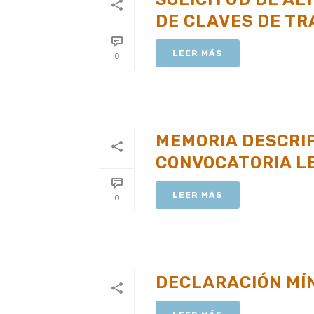
DE CLAVES DE TR
LEER MÁS
0
MEMORIA DESCRIP
CONVOCATORIA L
LEER MÁS
0
DECLARACIÓN MÍN