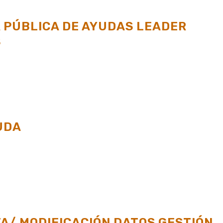
 PÚBLICA DE AYUDAS LEADER
S
UDA
TA/ MODIFICACIÓN DATOS GESTIÓN