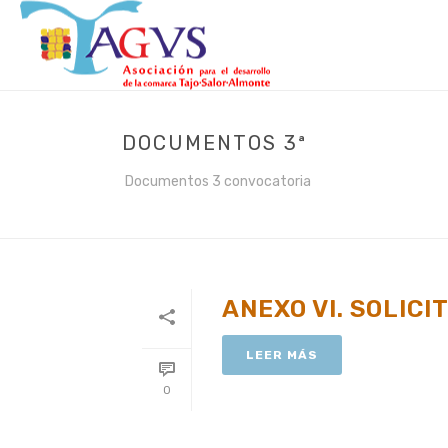
DOCUMENTOS 3ª
Documentos 3 convocatoria
ANEXO VI. SOLICI
LEER MÁS
0