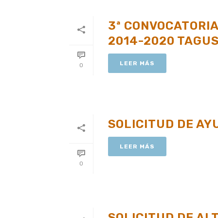
3ª CONVOCATORIA
2014-2020 TAGU
LEER MÁS
0
SOLICITUD DE AY
LEER MÁS
0
SOLICITUD DE AL