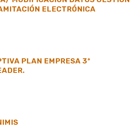
AMITACIÓN ELECTRÓNICA
TIVA PLAN EMPRESA 3ª
EADER.
IMIS