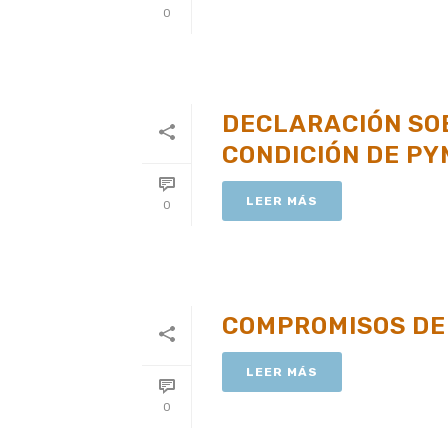
0
DECLARACIÓN SOB
CONDICIÓN DE PY
LEER MÁS
0
COMPROMISOS DE
LEER MÁS
0