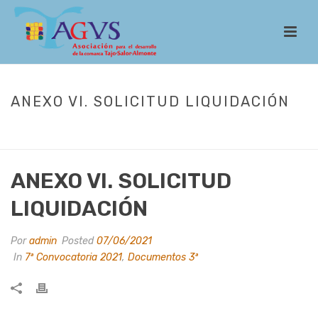
ANEXO VI. SOLICITUD LIQUIDACIÓN
INICIO
/
LEADER
/
CONVOCATORIAS
/
7ª CONVOCATORIA 2021
/ ANEXO
VI. SOLICITUD LIQUIDACIÓN
ANEXO VI. SOLICITUD
LIQUIDACIÓN
Por
admin
Posted
07/06/2021
In
7ª Convocatoria 2021
,
Documentos 3ª