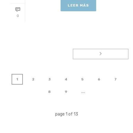
LEER MÁS
0
1
2
3
4
5
6
7
8
9
...
page
1
of
13