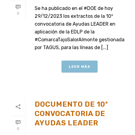
Se ha publicado en el #DOE de hoy
0
29/12/2023 los extractos de la 10ª
convocatoria de Ayudas LEADER en
aplicación de la EDLP de la
#ComarcaTajoSalorAlmonte gestionada
por TAGUS, para las líneas de [...]
LEER MÁS
DOCUMENTO DE 10ª
CONVOCATORIA DE
AYUDAS LEADER
0