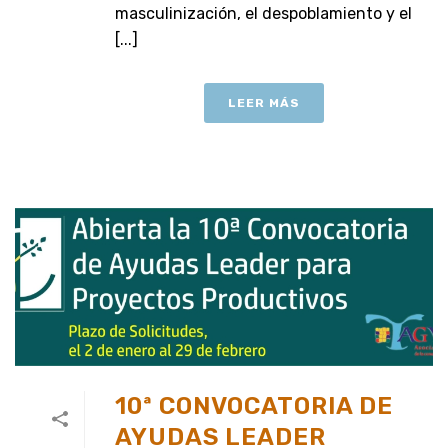
masculinización, el despoblamiento y el
[...]
LEER MÁS
10ª CONVOCATORIA DE
AYUDAS LEADER