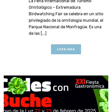
La Feria Internacional de Turismo
Ornitológico – Extremadura
Birdwatching Fair se celebra en un sitio
privilegiado de la ornitología mundial, el
Parque Nacional de Monfragüe. Es una
de las [...]
LEER MÁS