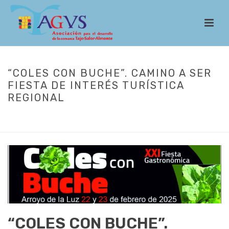
“COLES CON BUCHE”. CAMINO A SER
FIESTA DE INTERÉS TURÍSTICA
REGIONAL
INICIO
/
ACTUALIDAD
/ “COLES CON BUCHE”. CAMINO A SER FIESTA
DE INTERÉS TURÍSTICA REGIONAL
“COLES CON BUCHE”.