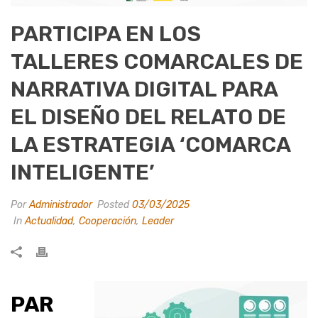
PARTICIPA EN LOS
TALLERES COMARCALES DE
NARRATIVA DIGITAL PARA
EL DISEÑO DEL RELATO DE
LA ESTRATEGIA ‘COMARCA
INTELIGENTE’
Por
Administrador
Posted
03/03/2025
In
Actualidad
,
Cooperación
,
Leader
PAR