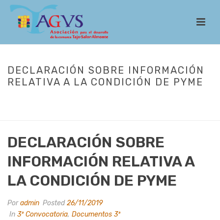
DECLARACIÓN SOBRE INFORMACIÓN
RELATIVA A LA CONDICIÓN DE PYME
INICIO
/
LEADER
/
CONVOCATORIAS
/
3ª CONVOCATORIA
/
DECLARACIÓN SOBRE INFORMACIÓN RELATIVA A LA CONDICIÓN DE
PYME
DECLARACIÓN SOBRE
INFORMACIÓN RELATIVA A
LA CONDICIÓN DE PYME
Por
admin
Posted
26/11/2019
In
3ª Convocatoria
,
Documentos 3ª