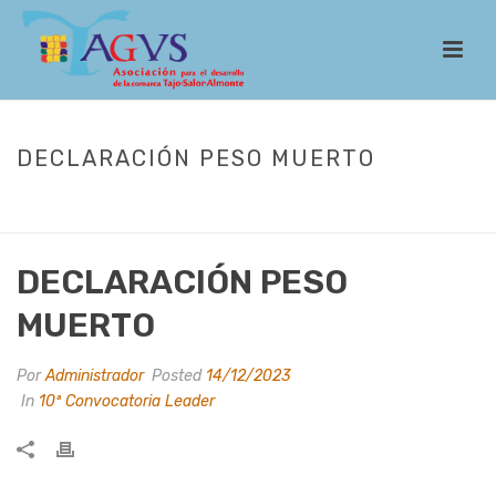
DECLARACIÓN PESO MUERTO
INICIO
/
LEADER
/
CONVOCATORIAS
/
10ª CONVOCATORIA LEADER
/
DECLARACIÓN PESO MUERTO
DECLARACIÓN PESO
MUERTO
Por
Administrador
Posted
14/12/2023
In
10ª Convocatoria Leader