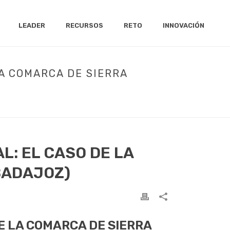
LEADER
RECURSOS
RETO
INNOVACIÓN
A COMARCA DE SIERRA
 DE SIERRA GRANDE-TIERRA DE BARROS (BADAJOZ)
L: EL CASO DE LA
BADAJOZ)
E LA COMARCA DE SIERRA