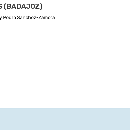
S (BADAJOZ)
s y Pedro Sánchez-Zamora