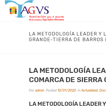
LA METODOLOGÍA LEADER Y 
GRANDE-TIERRA DE BARROS 
INICIO
/
ACTUALIDAD
/ LA ME
LA METODOLOGÍA LEA
COMARCA DE SIERRA 
Por
admin
Posted
10/01/2020
In
Actualidad
,
Doc
LA METODOLOGÍA LEADER Y