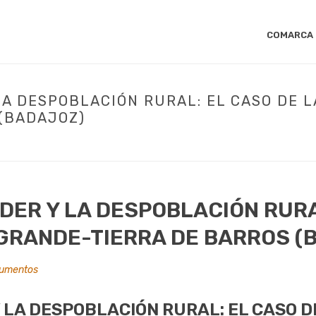
COMARCA
LA DESPOBLACIÓN RURAL: EL CASO DE L
(BADAJOZ)
TODOLOGÍA LEADER Y LA DESPOBLACIÓN RURAL: EL CASO DE LA COMARCA
DER Y LA DESPOBLACIÓN RURA
GRANDE-TIERRA DE BARROS (
umentos
 LA DESPOBLACIÓN RURAL: EL CASO D