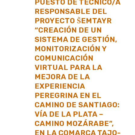
PUESTO DE TÉCNICO/A
RESPONSABLE DEL
PROYECTO ṤEMTAYR
“CREACIÓN DE UN
SISTEMA DE GESTIÓN,
MONITORIZACIÓN Y
COMUNICACIÓN
VIRTUAL PARA LA
MEJORA DE LA
EXPERIENCIA
PEREGRINA EN EL
CAMINO DE SANTIAGO:
VÍA DE LA PLATA –
CAMINO MOZÁRABE”,
EN LA COMARCA TAJO-