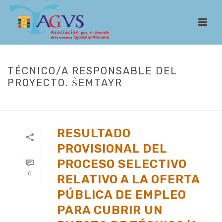
TÉCNICO/A RESPONSABLE DEL
PROYECTO. ṤEMTAYR
INICIO
/
ACTUALIDAD
RESULTADO
PROVISIONAL DEL
PROCESO SELECTIVO
0
RELATIVO A LA OFERTA
PÚBLICA DE EMPLEO
PARA CUBRIR UN