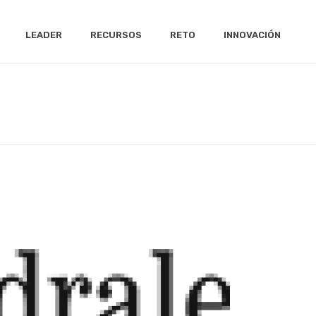
LEADER
RECURSOS
RETO
INNOVACIÓN
INICIO
/
CLIENTS
/ CAJA ALMENDRALEJO