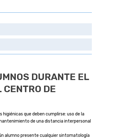
LUMNOS DURANTE EL
L CENTRO DE
 higiénicas que deben cumplirse: uso de la
mantenimiento de una distancia interpersonal
gún alumno presente cualquier sintomatología