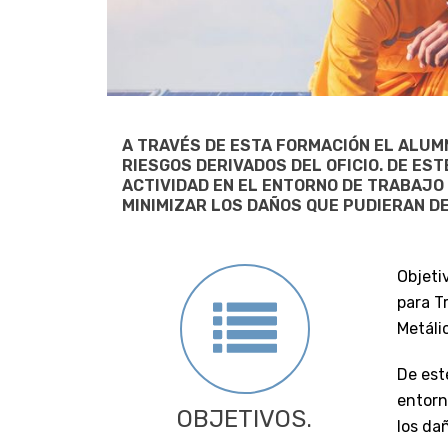
A TRAVÉS DE ESTA FORMACIÓN EL ALUM
RIESGOS DERIVADOS DEL OFICIO. DE E
ACTIVIDAD EN EL ENTORNO DE TRABAJO 
MINIMIZAR LOS DAÑOS QUE PUDIERAN D
Objeti
para T
Metáli
De est
entorn
OBJETIVOS.
los da