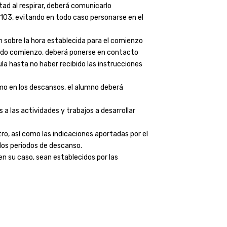
ltad al respirar, deberá comunicarlo
103, evitando en todo caso personarse en el
n sobre la hora establecida para el comienzo
 dado comienzo, deberá ponerse en contacto
la hasta no haber recibido las instrucciones
omo en los descansos, el alumno deberá
 a las actividades y trabajos a desarrollar
ro, así como las indicaciones aportadas por el
SÍGUENOS EN NUESTRAS REDES
los periodos de descanso.
n su caso, sean establecidos por las