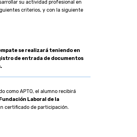
arrollar su actividad profesional en
guientes criterios, y con la siguiente
empate se realizará teniendo en
egistro de entrada de documentos
.
cado como APTO, el alumno recibirá
Fundación Laboral de la
n certificado de participación.