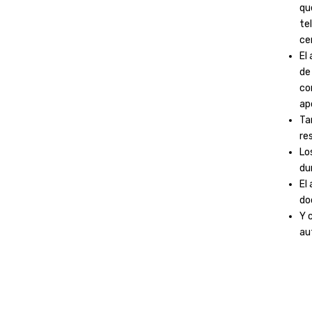
qu
te
ce
El
de
co
ap
Ta
re
Lo
du
El
do
Y 
au