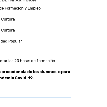
 DE IMPARTICIÓN
de Formación y Empleo
 Cultura
 Cultura
idad Popular
letar las 20 horas de formación.
a procedencia de los alumnos, o para
andemia Covid-19.