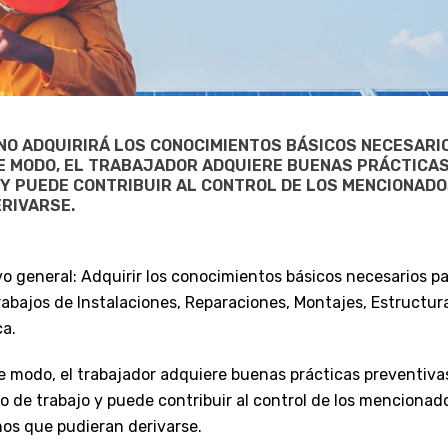
NO ADQUIRIRÁ LOS CONOCIMIENTOS BÁSICOS NECESARIO
STE MODO, EL TRABAJADOR ADQUIERE BUENAS PRÁCTICA
Y PUEDE CONTRIBUIR AL CONTROL DE LOS MENCIONADOS
ERIVARSE.
vo general: Adquirir los conocimientos básicos necesarios p
rabajos de Instalaciones, Reparaciones, Montajes, Estructura
ca.
e modo, el trabajador adquiere buenas prácticas preventivas 
o de trabajo y puede contribuir al control de los mencionado
ños que pudieran derivarse.