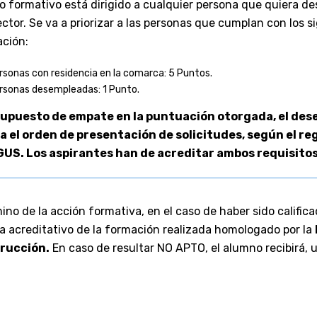
so formativo está dirigido a cualquier persona que quiera des
ctor. Se va a priorizar a las personas que cumplan con los si
ción:
rsonas con residencia en la comarca: 5 Puntos.
rsonas desempleadas: 1 Punto.
 supuesto de empate en la puntuación otorgada, el des
a el orden de presentación de solicitudes, según el r
GUS. Los aspirantes han de acreditar ambos requisitos
mino de la acción formativa, en el caso de haber sido califi
a acreditativo de la formación realizada homologado por la
rucción.
En caso de resultar NO APTO, el alumno recibirá, u