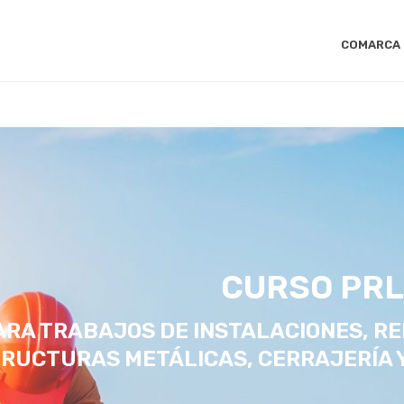
COMARCA
CURSO PRL
ARA TRABAJOS DE INSTALACIONES, R
RUCTURAS METÁLICAS, CERRAJERÍA 