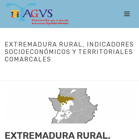
EXTREMADURA RURAL, INDICADORES
SOCIOECONÓMICOS Y TERRITORIALES
COMARCALES
INICIO
/
DOCUMENTOS
/ EXTREMADURA RURAL, INDICADORES
SOCIOECONÓMICOS Y TERRITORIALES COMARCALES
EXTREMADURA RURAL,