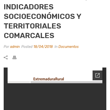
INDICADORES
SOCIOECONÓMICOS Y
TERRITORIALES
COMARCALES
Por
admin
Posted
18/04/2018
In
Documentos