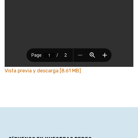
Vista previa y descarga [8.61 MB]