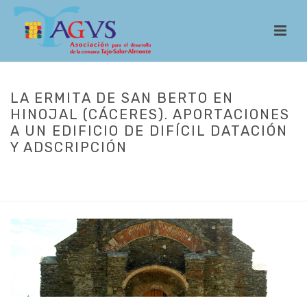
LA ERMITA DE SAN BERTO EN
HINOJAL (CÁCERES). APORTACIONES
A UN EDIFICIO DE DIFÍCIL DATACIÓN
Y ADSCRIPCIÓN
INICIO
/
DOCUMENTOS
/ LA ERMITA DE SAN BERTO EN HINOJAL
(CÁCERES). APORTACIONES A UN EDIFICIO DE DIFÍCIL DATACIÓN Y
ADSCRIPCIÓN