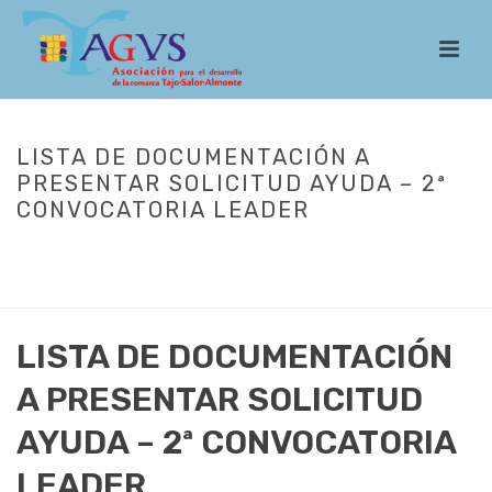
LISTA DE DOCUMENTACIÓN A
PRESENTAR SOLICITUD AYUDA – 2ª
CONVOCATORIA LEADER
INICIO
/
CONVOCARÍAS ESTRATEGIA 2023-2027
/
2ª CONVOCATORIA
DE AYUDAS LEADER: PROYECTOS NO PRODUCTIVOS
/ LISTA DE
DOCUMENTACIÓN A PRESENTAR SOLICITUD AYUDA – 2ª
CONVOCATORIA LEADER
LISTA DE DOCUMENTACIÓN
A PRESENTAR SOLICITUD
AYUDA – 2ª CONVOCATORIA
LEADER