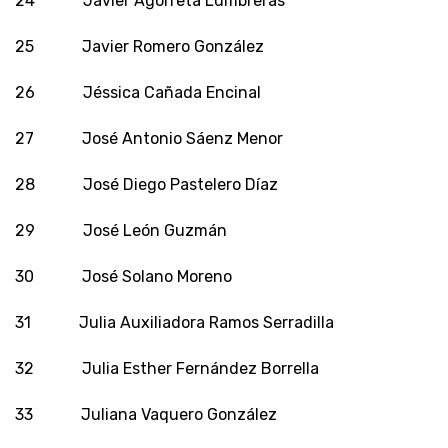
24 Javier Agorreta Lumbreras
25 Javier Romero González
26 Jéssica Cañada Encinal
27 José Antonio Sáenz Menor
28 José Diego Pastelero Díaz
29 José León Guzmán
30 José Solano Moreno
31 Julia Auxiliadora Ramos Serradilla
32 Julia Esther Fernández Borrella
33 Juliana Vaquero González