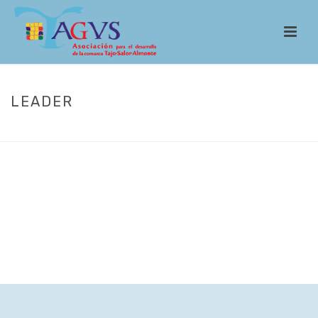
LEADER
INICIO
/
LEADER