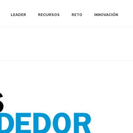
LEADER
RECURSOS
RETO
INNOVACIÓN
INICIO
/
ACTUALIDAD
/ PREMIOS EMPRENDEDOR XXI.