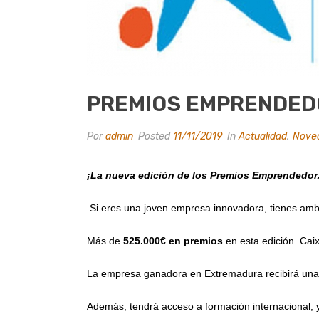
PREMIOS EMPRENDEDO
Por
admin
Posted
11/11/2019
In
Actualidad
,
Nove
¡La nueva edición de los Premios EmprendedorX
Si eres una joven empresa innovadora, tienes ambic
Más de
525.000€ en premios
en esta edición. Caix
La empresa ganadora en Extremadura recibirá una 
Además, tendrá acceso a formación internacional, y