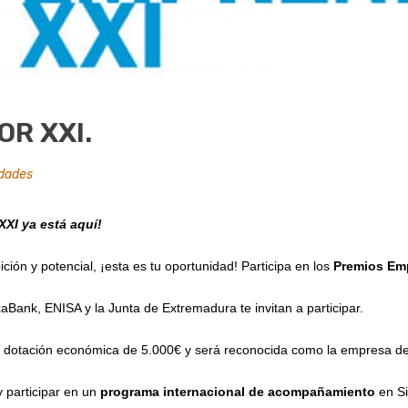
R XXI.
dades
XI ya está aquí!
ión y potencial, ¡esta es tu oportunidad! Participa en los
Premios Em
aBank, ENISA y la Junta de Extremadura te invitan a participar.
dotación económica de 5.000€ y será reconocida como la empresa de m
 participar en un
programa internacional de acompañamiento
en Si