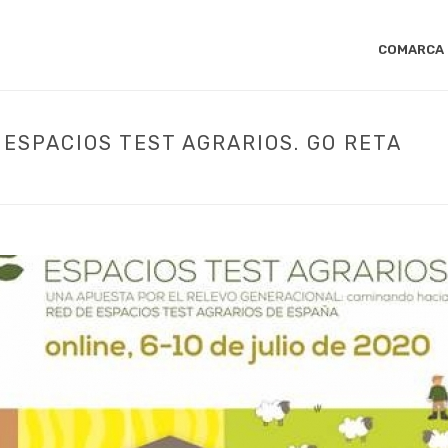
COMARCA
ESPACIOS TEST AGRARIOS. GO RETA
INICIO
/
ACTUALIDAD
/ PRIMERAS JOR