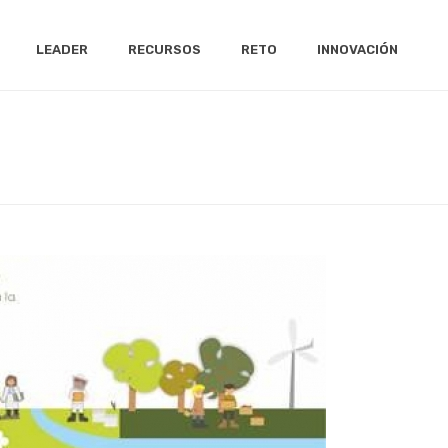
LEADER
RECURSOS
RETO
INNOVACIÓN
NADAS SOBRE ESPACIOS TEST AGRARIOS. GO RETA