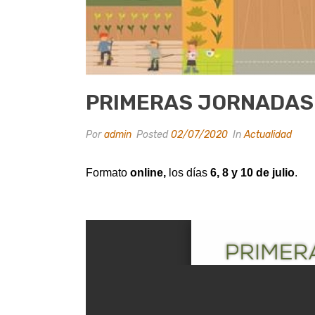
PRIMERAS JORNADAS 
Por
admin
Posted
02/07/2020
In
Actualidad
Formato
online,
los días
6, 8 y 10 de julio
.