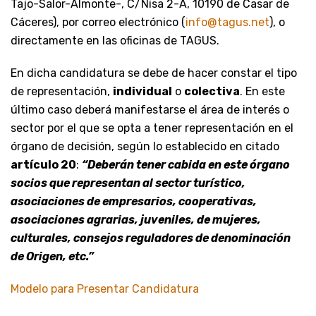
Tajo-Salor-Almonte-, C/Nisa 2-A, 10190 de Casar de
Cáceres), por correo electrónico (
info@tagus.net
), o
directamente en las oficinas de TAGUS.
En dicha candidatura se debe de hacer constar el tipo
de representación,
individual
o
colectiva
. En este
último caso deberá manifestarse el área de interés o
sector por el que se opta a tener representación en el
órgano de decisión, según lo establecido en citado
artículo 20
:
“Deberán tener cabida en este órgano
socios que representan al sector turístico,
asociaciones de empresarios, cooperativas,
asociaciones agrarias, juveniles, de mujeres,
culturales, consejos reguladores de denominación
de Origen, etc.”
Modelo para Presentar Candidatura