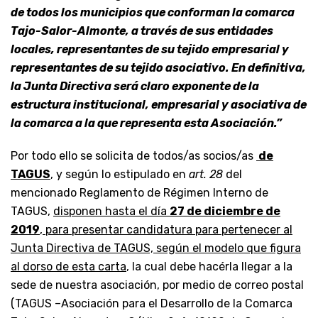
de todos los municipios que conforman la comarca
Tajo-Salor-Almonte, a través de sus entidades
locales, representantes de su tejido empresarial y
representantes de su tejido asociativo. En definitiva,
la Junta Directiva será claro exponente de la
estructura institucional, empresarial y asociativa de
la comarca a la que representa esta Asociación.”
Por todo ello se solicita de todos/as socios/as
de
TAGUS
, y según lo estipulado en
art. 28
del
mencionado Reglamento de Régimen Interno de
TAGUS,
disponen hasta el día
27 de diciembre de
2019
, para presentar candidatura para pertenecer al
Junta Directiva de TAGUS, según el modelo que figura
al dorso de esta carta
, la cual debe hacérla llegar a la
sede de nuestra asociación, por medio de correo postal
(TAGUS –Asociación para el Desarrollo de la Comarca