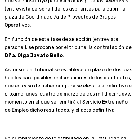
que se constituye para valorar las pruebas selectivas
(entrevista personal) de los aspirantes para cubrir la
plaza de Coordinador/a de Proyectos de Grupos
Operativos.
En función de esta fase de selección (entrevista
personal), se propone por el tribunal la contratación de
Dña. Olga Javato
Bello
.
Así mismo el tribunal se establece
un plazo de dos días
hábiles
para posibles reclamaciones de los candidatos,
que en caso de haber ninguna se elevará a definitivo el
próximo lunes, cuatro de marzo de dos mil diecinueve,
momento en el que se remitirá al Servicio Extremeño
de Empleo dicho resultados, y el acta definitiva.
En cumplimiento de lo estipulado en la Ley Orgánica