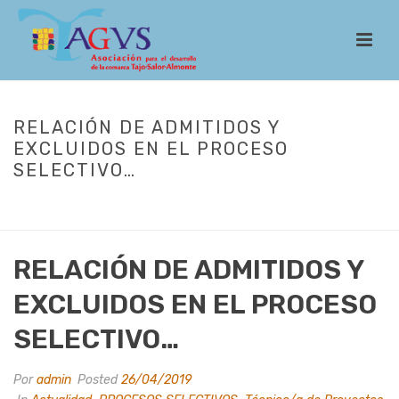
RELACIÓN DE ADMITIDOS Y
EXCLUIDOS EN EL PROCESO
SELECTIVO…
INICIO
/
ACTUALIDAD
/ RELACIÓN DE ADMITIDOS Y EXCLUIDOS EN EL
PROCESO SELECTIVO…
RELACIÓN DE ADMITIDOS Y
EXCLUIDOS EN EL PROCESO
SELECTIVO…
Por
admin
Posted
26/04/2019