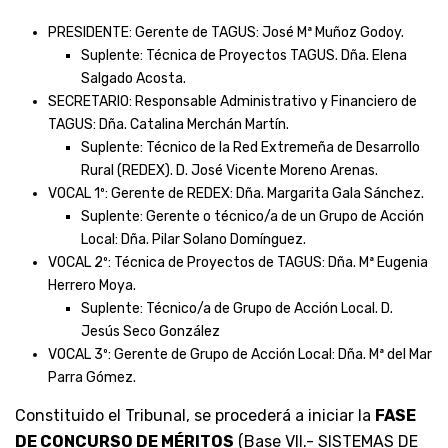
PRESIDENTE: Gerente de TAGUS: José Mª Muñoz Godoy.
Suplente: Técnica de Proyectos TAGUS. Dña. Elena
Salgado Acosta.
SECRETARIO: Responsable Administrativo y Financiero de
TAGUS: Dña. Catalina Merchán Martín.
Suplente: Técnico de la Red Extremeña de Desarrollo
Rural (REDEX). D. José Vicente Moreno Arenas.
VOCAL 1º: Gerente de REDEX: Dña. Margarita Gala Sánchez.
Suplente: Gerente o técnico/a de un Grupo de Acción
Local: Dña. Pilar Solano Domínguez.
VOCAL 2º: Técnica de Proyectos de TAGUS: Dña. Mª Eugenia
Herrero Moya.
Suplente: Técnico/a de Grupo de Acción Local. D.
Jesús Seco González
VOCAL 3º: Gerente de Grupo de Acción Local: Dña. Mª del Mar
Parra Gómez.
Constituido el Tribunal, se procederá a iniciar la
FASE
DE CONCURSO DE MÉRITOS
(Base VII.- SISTEMAS DE