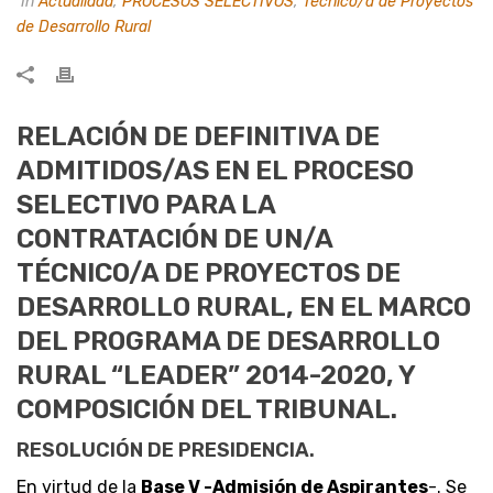
In
Actualidad
,
PROCESOS SELECTIVOS
,
Técnico/a de Proyectos
de Desarrollo Rural
RELACIÓN DE DEFINITIVA DE
ADMITIDOS/AS EN EL PROCESO
SELECTIVO PARA LA
CONTRATACIÓN DE UN/A
TÉCNICO/A DE PROYECTOS DE
DESARROLLO RURAL, EN EL MARCO
DEL PROGRAMA DE DESARROLLO
RURAL “LEADER” 2014-2020, Y
COMPOSICIÓN DEL TRIBUNAL.
RESOLUCIÓN DE PRESIDENCIA.
En virtud de la
Base V -Admisión de Aspirantes
-. Se