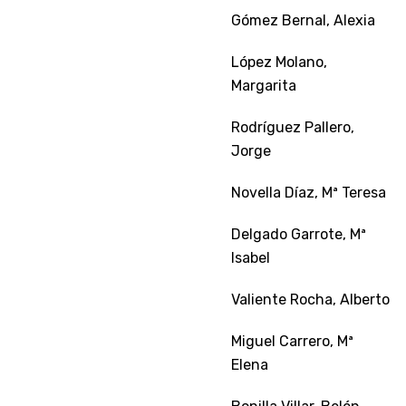
Gómez Bernal, Alexia
López Molano,
Margarita
Rodríguez Pallero,
Jorge
Novella Díaz, Mª Teresa
Delgado Garrote, Mª
Isabel
Valiente Rocha, Alberto
Miguel Carrero, Mª
Elena