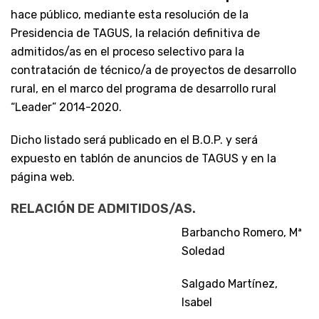
hace público, mediante esta resolución de la
Presidencia de TAGUS, la relación definitiva de
admitidos/as en el proceso selectivo para la
contratación de técnico/a de proyectos de desarrollo
rural, en el marco del programa de desarrollo rural
“Leader” 2014-2020.
Dicho listado será publicado en el B.O.P. y será
expuesto en tablón de anuncios de TAGUS y en la
página web.
RELACIÓN DE ADMITIDOS/AS.
Barbancho Romero, Mª
Soledad
Salgado Martínez,
Isabel