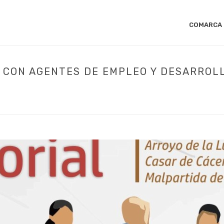
COMARCA
N CON AGENTES DE EMPLEO Y DESARROLL
D
/ ARROYO DE LA LUZ. REUNIÓN CON AGENTES DE EMPLEO Y DESARROLLO 