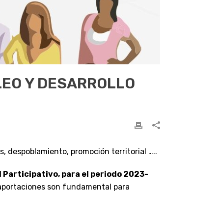
LEO Y DESARROLLO
 despoblamiento, promoción territorial …..
 Participativo, para el periodo 2023-
y aportaciones son fundamental para