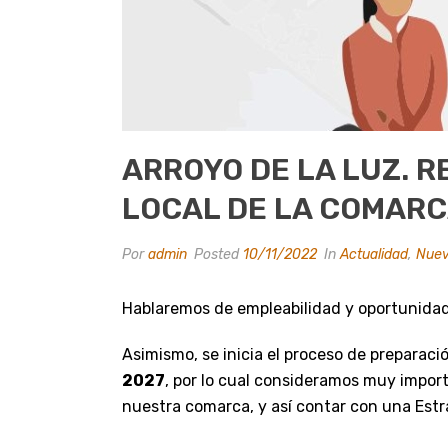
ARROYO DE LA LUZ. 
LOCAL DE LA COMARCA
Por
admin
Posted
10/11/2022
In
Actualidad
,
Nuev
Hablaremos de empleabilidad y oportunidade
Asimismo, se inicia el proceso de preparac
2027
, por lo cual consideramos muy impor
nuestra comarca, y así contar con una Estr