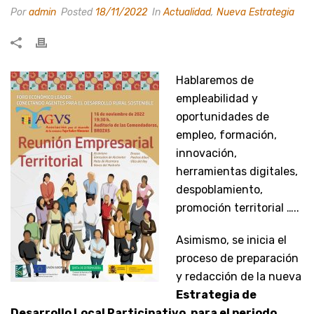
Por
admin
Posted
18/11/2022
In
Actualidad
,
Nueva Estrategia
Hablaremos de
empleabilidad y
oportunidades de
empleo, formación,
innovación,
herramientas digitales,
despoblamiento,
promoción territorial …..
Asimismo, se inicia el
proceso de preparación
y redacción de la nueva
Estrategia de
Desarrollo Local Participativo, para el periodo