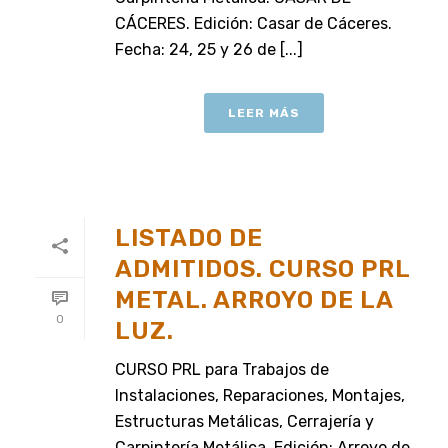
CÁCERES. Edición: Casar de Cáceres.
Fecha: 24, 25 y 26 de [...]
LEER MÁS
LISTADO DE
ADMITIDOS. CURSO PRL
METAL. ARROYO DE LA
0
LUZ.
CURSO PRL para Trabajos de
Instalaciones, Reparaciones, Montajes,
Estructuras Metálicas, Cerrajería y
Carpintería Metálica. Edición: Arroyo de