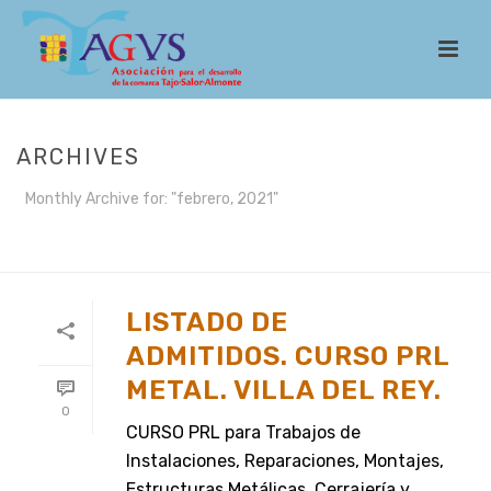
ARCHIVES
Monthly Archive for: "febrero, 2021"
INICIO
/
LISTADO DE
ADMITIDOS. CURSO PRL
METAL. VILLA DEL REY.
0
CURSO PRL para Trabajos de
Instalaciones, Reparaciones, Montajes,
Estructuras Metálicas, Cerrajería y