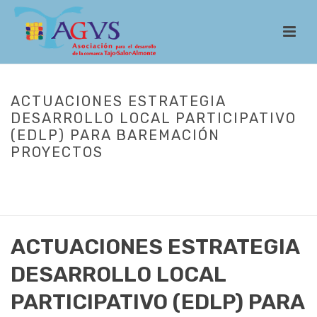
ACTUACIONES ESTRATEGIA
DESARROLLO LOCAL PARTICIPATIVO
(EDLP) PARA BAREMACIÓN
PROYECTOS
INICIO
/
CONVOCARÍAS ESTRATEGIA 2023-2027
/
1ª CONVOCATORIA
DE AYUDAS LEADER: PROYECTOS PRODUCTIVOS
/ ACTUACIONES
ESTRATEGIA DESARROLLO LOCAL PARTICIPATIVO (EDLP) PARA
BAREMACIÓN PROYECTOS
ACTUACIONES ESTRATEGIA
DESARROLLO LOCAL
PARTICIPATIVO (EDLP) PARA