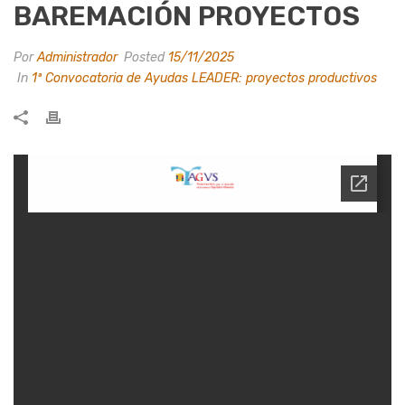
BAREMACIÓN PROYECTOS
Por
Administrador
Posted
15/11/2025
In
1ª Convocatoria de Ayudas LEADER: proyectos productivos