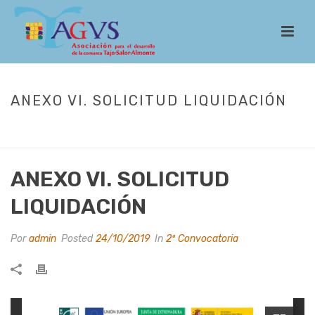
ANEXO VI. SOLICITUD LIQUIDACIÓN
INICIO
/
LEADER
/
CONVOCATORIAS
/
2ª CONVOCATORIA
/ ANEXO VI.
SOLICITUD LIQUIDACIÓN
ANEXO VI. SOLICITUD
LIQUIDACIÓN
Por
admin
Posted
24/10/2019
In
2ª Convocatoria