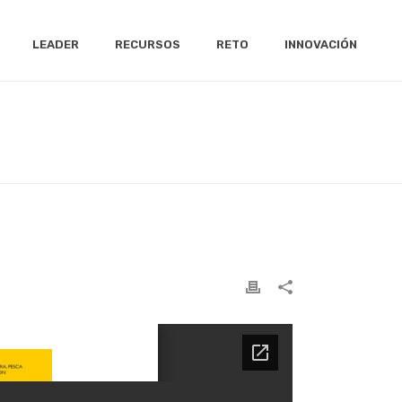
LEADER
RECURSOS
RETO
INNOVACIÓN
 CONVOCATORIA
/ ANEXO VI. SOLICITUD LIQUIDACIÓN