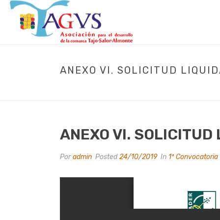
ANEXO VI. SOLICITUD LIQUI
ANEXO VI. SOLICITUD
Por
admin
Posted
24/10/2019
In
1ª Convocatoria