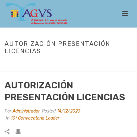
AUTORIZACIÓN PRESENTACIÓN
LICENCIAS
INICIO
/
LEADER
/
CONVOCATORIAS
/
10ª CONVOCATORIA LEADER
/
AUTORIZACIÓN PRESENTACIÓN LICENCIAS
AUTORIZACIÓN
PRESENTACIÓN LICENCIAS
Por
Administrador
Posted
14/12/2023
In
10ª Convocatoria Leader