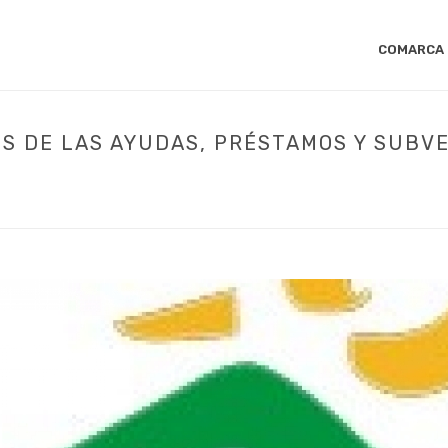
COMARCA
S DE LAS AYUDAS, PRÉSTAMOS Y SUBV
INICIO
/
ACTUALIDAD
/ ¿CÓMO SERÁN LOS IMPUESTOS DE LAS AYUDAS, 