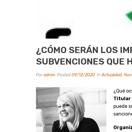
¿CÓMO SERÁN LOS IM
SUBVENCIONES QUE H
Por
admin
Posted
09/12/2020
In
Actualidad
,
Nov
¿Qué oc
Titular
puede su
sancion
Organiz