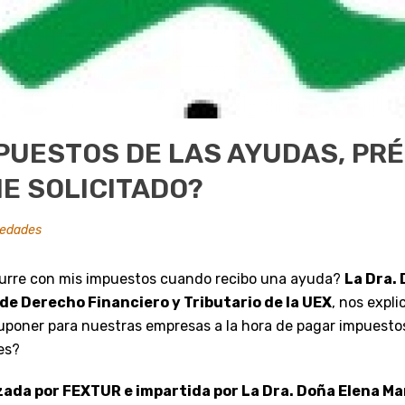
PUESTOS DE LAS AYUDAS, PR
E SOLICITADO?
edades
urre con mis impuestos cuando recibo una ayuda?
La Dra.
 de Derecho Financiero y Tributario de la UEX
, nos expl
poner para nuestras empresas a la hora de pagar impuestos
es?
ada por FEXTUR e impartida por La Dra. Doña Elena Man