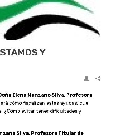
ÉSTAMOS Y
 Doña Elena Manzano Silva, Profesora
icará cómo fiscalizan estas ayudas, que
. ¿Como evitar tener dificultades y
zano Silva, Profesora Titular de