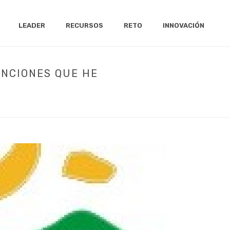
LEADER
RECURSOS
RETO
INNOVACIÓN
ENCIONES QUE HE
PRÉSTAMOS Y SUBVENCIONES QUE HE SOLICITADO?