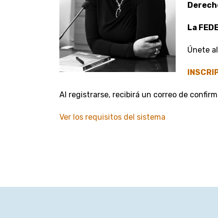
Derecho
La FED
Únete al
INSCRI
Al registrarse, recibirá un correo de confi
Ver los requisitos del sistema