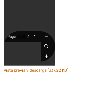
Vista previa y descarga [337.22 KB]