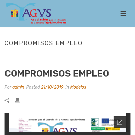
COMPROMISOS EMPLEO
INICIO
/
LEADER
/
MODELOS
/ COMPROMISOS EMPLEO
COMPROMISOS EMPLEO
Por
admin
Posted
21/10/2019
In
Modelos