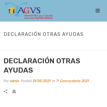
DECLARACIÓN OTRAS AYUDAS
INICIO
/
LEADER
/
CONVOCATORIAS
/
7ª CONVOCATORIA 2021
/
DECLARACIÓN OTRAS AYUDAS
DECLARACIÓN OTRAS
AYUDAS
Por
admin
Posted
31/05/2021
In
7ª Convocatoria 2021