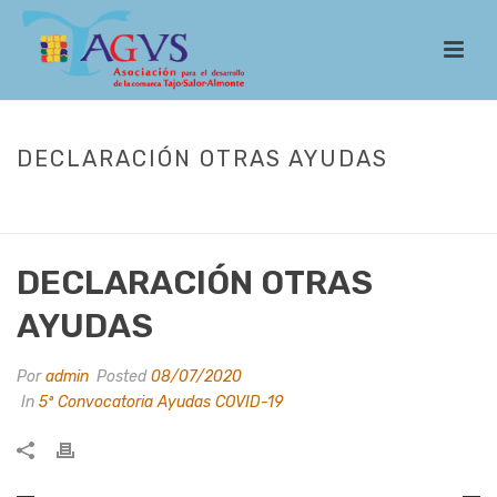
DECLARACIÓN OTRAS AYUDAS
INICIO
/
LEADER
/
CONVOCATORIAS
/
5ª CONVOCATORIA AYUDAS
COVID-19
/ DECLARACIÓN OTRAS AYUDAS
DECLARACIÓN OTRAS
AYUDAS
Por
admin
Posted
08/07/2020
In
5ª Convocatoria Ayudas COVID-19