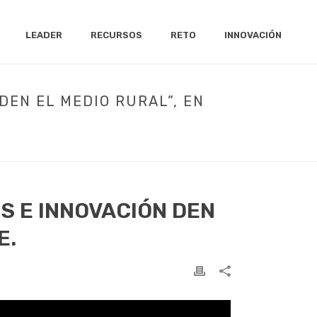
LEADER
RECURSOS
RETO
INNOVACIÓN
DEN EL MEDIO RURAL”, EN
MEDIO RURAL”, EN DIRECTO A TRAVÉS DE YOUTUBE.
S E INNOVACIÓN DEN
E.