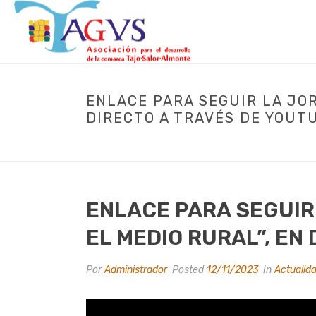
ENLACE PARA SEGUIR LA JO
DIRECTO A TRAVÉS DE YOUT
INICIO
/
ACTUALIDAD
/ EN
ENLACE PARA SEGUIR
EL MEDIO RURAL”, EN
Por
Administrador
Posted
12/11/2023
In
Actualid