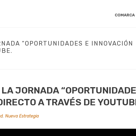
COMARCA
RNADA “OPORTUNIDADES E INNOVACIÓN 
UBE.
LACE PARA SEGUIR LA JORNADA “OPORTUNIDADES E INNOVACIÓN DEN EL 
 LA JORNADA “OPORTUNIDADE
 DIRECTO A TRAVÉS DE YOUTUB
ad
,
Nueva Estrategia