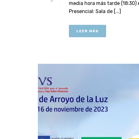
0
media hora más tarde (18:30)
Presencial: Sala de [...]
LEER MÁS