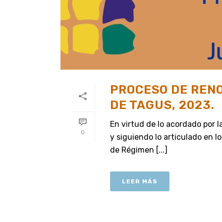
PROCESO DE RENO
DE TAGUS, 2023.
En virtud de lo acordado por 
0
y siguiendo lo articulado en 
de Régimen [...]
LEER MÁS