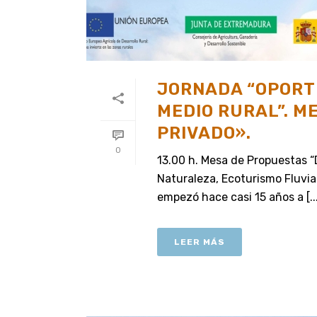
JORNADA “OPORTU
MEDIO RURAL”. M
PRIVADO».
0
13.00 h. Mesa de Propuestas “
Naturaleza, Ecoturismo Fluvia
empezó hace casi 15 años a [..
LEER MÁS