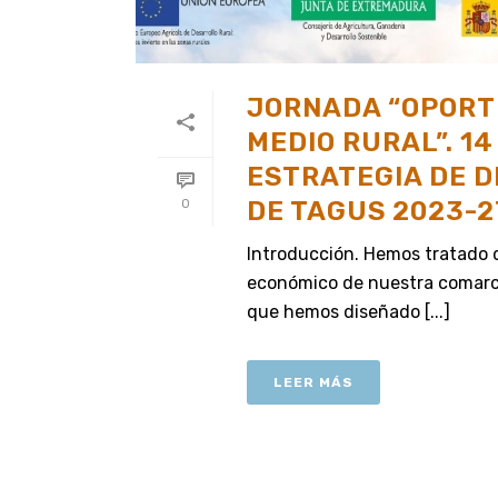
JORNADA “OPORTU
MEDIO RURAL”. 14
ESTRATEGIA DE D
DE TAGUS 2023-2
0
Introducción. Hemos tratado de
económico de nuestra comarca,
que hemos diseñado [...]
LEER MÁS