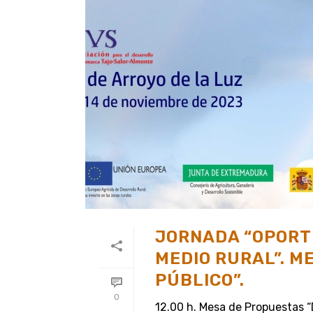
JORNADA “OPORTU
MEDIO RURAL”. M
PÚBLICO”.
0
12.00 h. Mesa de Propuestas “D