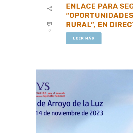
ENLACE PARA SE
“OPORTUNIDADES 
RURAL”, EN DIRE
0
LEER MÁS