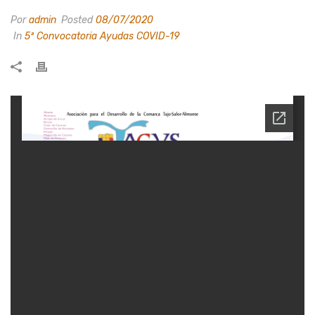
Por
admin
Posted
08/07/2020
In
5ª Convocatoria Ayudas COVID-19