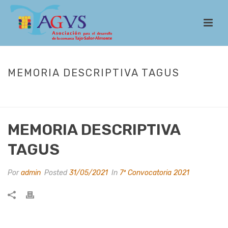
MEMORIA DESCRIPTIVA TAGUS
INICIO
/
LEADER
/
CONVOCATORIAS
/
7ª CONVOCATORIA 2021
/
MEMORIA DESCRIPTIVA TAGUS
MEMORIA DESCRIPTIVA
TAGUS
Por
admin
Posted
31/05/2021
In
7ª Convocatoria 2021