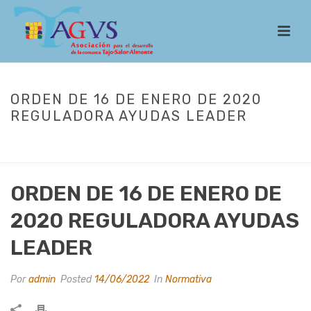
ORDEN DE 16 DE ENERO DE 2020
REGULADORA AYUDAS LEADER
INICIO
/
LEADER
/
NORMATIVA
/ ORDEN DE 16 DE ENERO DE 2020
REGULADORA AYUDAS LEADER
ORDEN DE 16 DE ENERO DE
2020 REGULADORA AYUDAS
LEADER
Por
admin
Posted
14/06/2022
In
Normativa