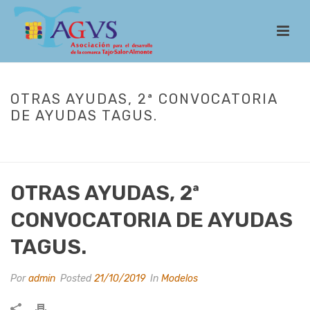
OTRAS AYUDAS, 2ª CONVOCATORIA
DE AYUDAS TAGUS.
INICIO
/
LEADER
/
MODELOS
/ OTRAS AYUDAS, 2ª CONVOCATORIA DE
AYUDAS TAGUS.
OTRAS AYUDAS, 2ª
CONVOCATORIA DE AYUDAS
TAGUS.
Por
admin
Posted
21/10/2019
In
Modelos