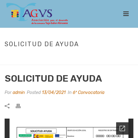
SOLICITUD DE AYUDA
INICIO
/
LEADER
/
CONVOCATORIAS
/
6ª CONVOCATORIA
/ SOLICITUD
DE AYUDA
SOLICITUD DE AYUDA
Por
admin
Posted
13/04/2021
In
6ª Convocatoria