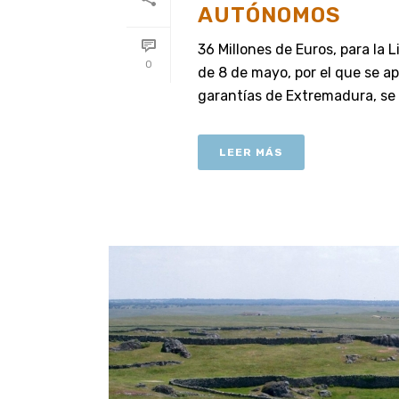
AUTÓNOMOS
36 Millones de Euros, para l
0
de 8 de mayo, por el que se a
garantías de Extremadura, se [
LEER MÁS