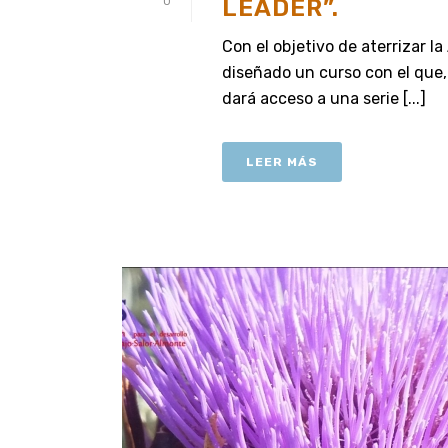
LEADER”.
0
Con el objetivo de aterrizar l
diseñado un curso con el que, 
dará acceso a una serie [...]
LEER MÁS