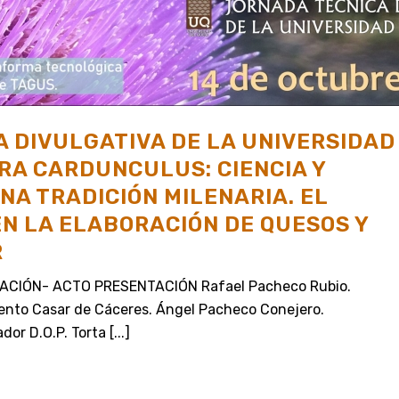
 DIVULGATIVA DE LA UNIVERSIDAD
RA CARDUNCULUS: CIENCIA Y
NA TRADICIÓN MILENARIA. EL
N LA ELABORACIÓN DE QUESOS Y
R
ACIÓN- ACTO PRESENTACIÓN Rafael Pacheco Rubio.
ento Casar de Cáceres. Ángel Pacheco Conejero.
or D.O.P. Torta [...]