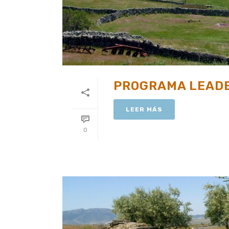
PROGRAMA LEAD
LEER MÁS
0