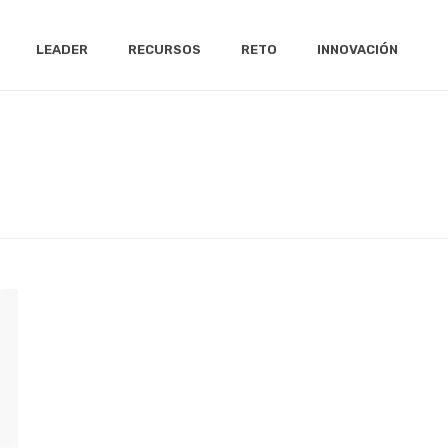
LEADER
RECURSOS
RETO
INNOVACIÓN
INICIO
/
ACTUALIDAD