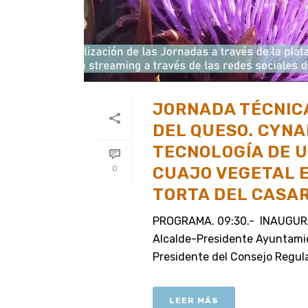
JORNADA TÉCNICA
DEL QUESO. CYNA
TECNOLOGÍA DE U
CUAJO VEGETAL E
0
TORTA DEL CASA
PROGRAMA. 09:30.- INAUGUR
Alcalde-Presidente Ayuntami
Presidente del Consejo Regulad
LEER MÁS