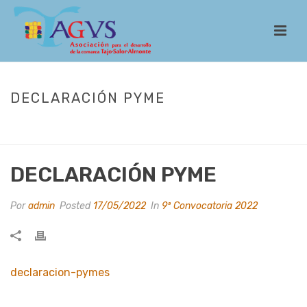
DECLARACIÓN PYME
INICIO
/
LEADER
/
CONVOCATORIAS
/
9ª CONVOCATORIA 2022
/
DECLARACIÓN PYME
DECLARACIÓN PYME
Por
admin
Posted
17/05/2022
In
9ª Convocatoria 2022
declaracion-pymes